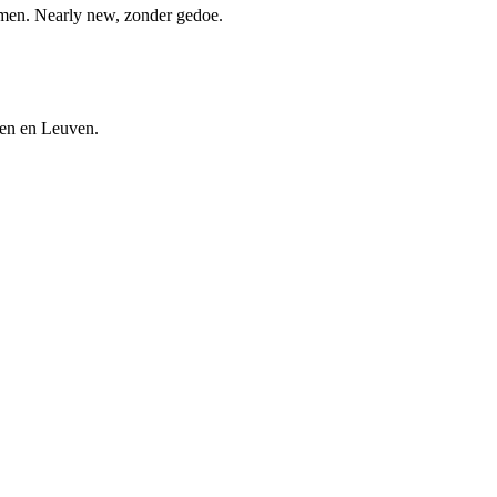
nemen. Nearly new, zonder gedoe.
len en Leuven.