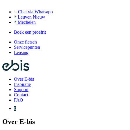
Chat via Whatsapp
Leuven
Nieuw
Mechelen
Boek een proefrit
Onze fietsen
Servicepunten
Leasing
Over E-bis
Inspiratie
Support
Contact
FAQ
0
Over E-bis