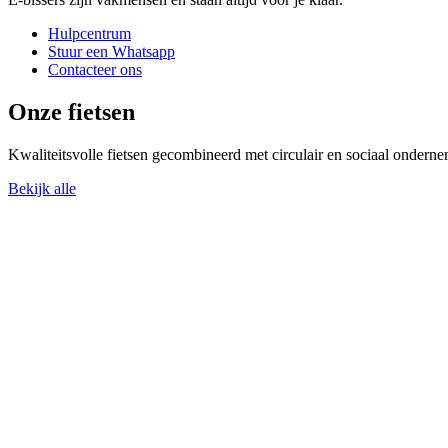
Hulpcentrum
Stuur een Whatsapp
Contacteer ons
Onze fietsen
Kwaliteitsvolle fietsen gecombineerd met circulair en sociaal onder
Bekijk alle