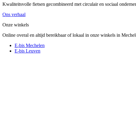
Kwaliteitsvolle fietsen gecombineerd met circulair en sociaal onder
Ons verhaal
Onze winkels
Online overal en altijd bereikbaar of lokaal in onze winkels in Meche
E-bis Mechelen
E-bis Leuven