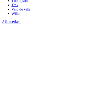
Thompson
Trek
Velo de ville
Wilier
Alle merken