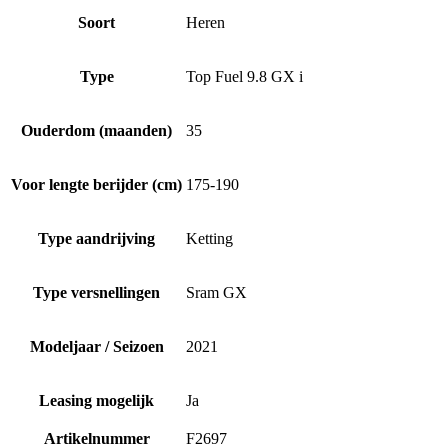
Soort
Heren
Type
Top Fuel 9.8 GX i
Ouderdom (maanden)
35
Voor lengte berijder (cm)
175-190
Type aandrijving
Ketting
Type versnellingen
Sram GX
Modeljaar / Seizoen
2021
Leasing mogelijk
Ja
Artikelnummer
F2697