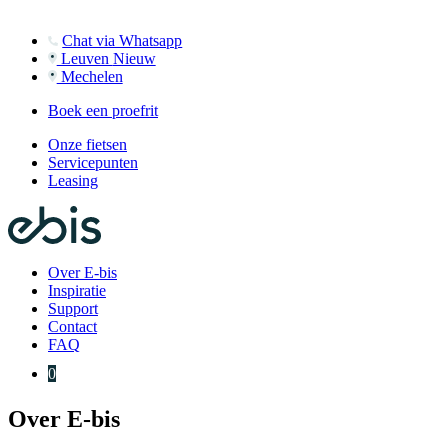
Chat via Whatsapp
Leuven
Nieuw
Mechelen
Boek een proefrit
Onze fietsen
Servicepunten
Leasing
Over E-bis
Inspiratie
Support
Contact
FAQ
0
Over E-bis