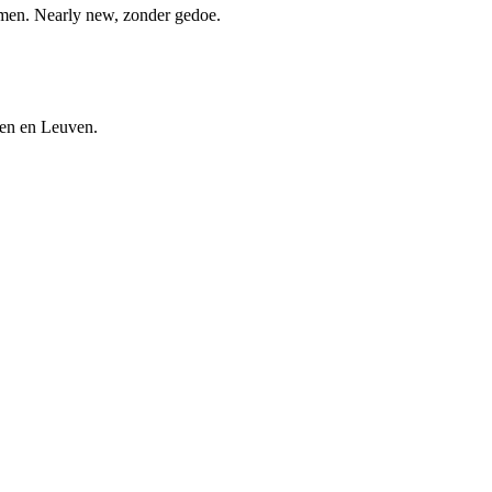
nemen. Nearly new, zonder gedoe.
len en Leuven.