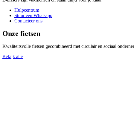
Hulpcentrum
Stuur een Whatsapp
Contacteer ons
Onze fietsen
Kwaliteitsvolle fietsen gecombineerd met circulair en sociaal onder
Bekijk alle