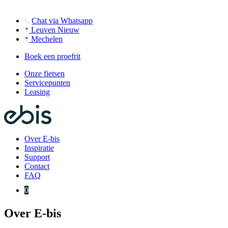
Chat via Whatsapp
Leuven
Nieuw
Mechelen
Boek een proefrit
Onze fietsen
Servicepunten
Leasing
Over E-bis
Inspiratie
Support
Contact
FAQ
0
Over E-bis