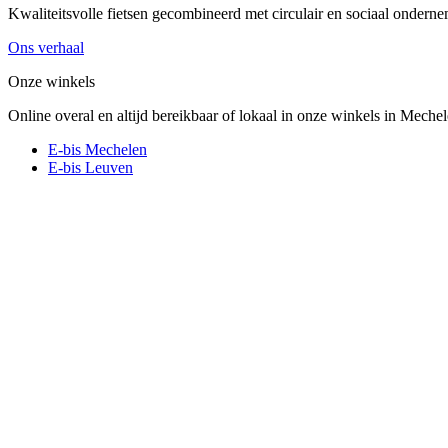
Kwaliteitsvolle fietsen gecombineerd met circulair en sociaal onder
Ons verhaal
Onze winkels
Online overal en altijd bereikbaar of lokaal in onze winkels in Meche
E-bis Mechelen
E-bis Leuven